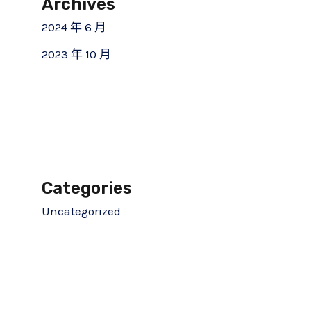
Archives
2024 年 6 月
2023 年 10 月
Categories
Uncategorized