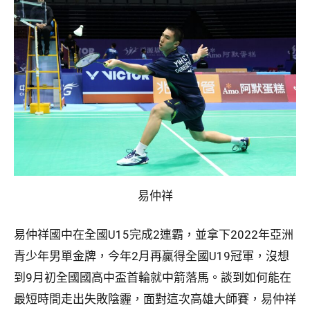
易仲祥
易仲祥國中在全國U15完成2連霸，並拿下2022年亞洲
青少年男單金牌，今年2月再贏得全國U19冠軍，沒想
到9月初全國國高中盃首輪就中箭落馬。談到如何能在
最短時間走出失敗陰霾，面對這次高雄大師賽，易仲祥