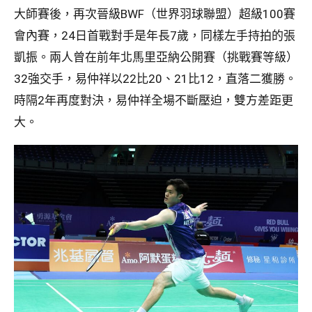
大師賽後，再次晉級BWF（世界羽球聯盟）超級100賽
會內賽，24日首戰對手是年長7歲，同樣左手持拍的張
凱振。兩人曾在前年北馬里亞納公開賽（挑戰賽等級）
32強交手，易仲祥以22比20、21比12，直落二獲勝。
時隔2年再度對決，易仲祥全場不斷壓迫，雙方差距更
大。