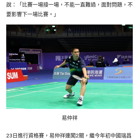
說：「比賽一場接一場，不能一直難過，面對問題，不
要影響下一場比賽。」
易仲祥
23日進行資格賽，易仲祥連闖2關，繼今年初中國瑞昌