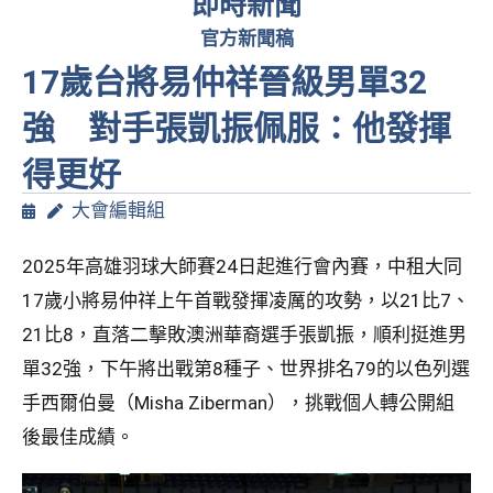
即時新聞
官方新聞稿
17歲台將易仲祥晉級男單32
強 對手張凱振佩服：他發揮
得更好
大會編輯組
2025年高雄羽球大師賽24日起進行會內賽，中租大同
17歲小將易仲祥上午首戰發揮凌厲的攻勢，以21比7、
21比8，直落二擊敗澳洲華裔選手張凱振，順利挺進男
單32強，下午將出戰第8種子、世界排名79的以色列選
手西爾伯曼（Misha Ziberman），挑戰個人轉公開組
後最佳成績。