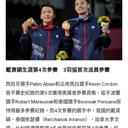
戴資穎生涯第4次參賽 3羽協首次派員參賽
西班牙選手Pablo Abian和瓜地馬拉選手Kevin Cordon
皆平賽史紀錄的第5次獲得奧運會參賽資格，追平波蘭
選手Robert Mateusiak和泰國選手Boonsak Ponsana保
持得最多參賽紀錄。而4次參賽的選手中，我國的戴資
穎、泰國依瑟儂（Ratchanok Intanon）、加拿大李文