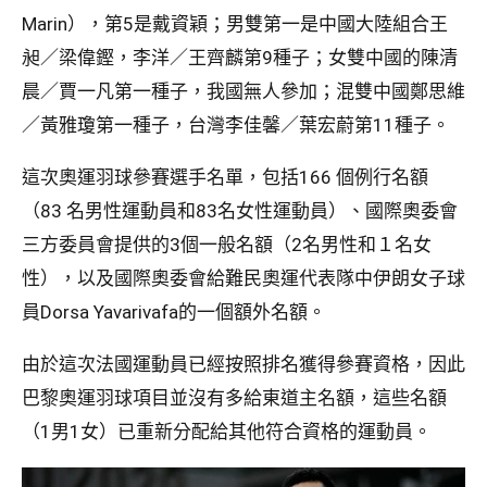
Marin），第5是戴資穎；男雙第一是中國大陸組合王
昶／梁偉鏗，李洋／王齊麟第9種子；女雙中國的陳清
晨／賈一凡第一種子，我國無人參加；混雙中國鄭思維
／黃雅瓊第一種子，台灣李佳馨／葉宏蔚第11種子。
這次奧運羽球參賽選手名單，包括166 個例行名額
（83 名男性運動員和83名女性運動員）、國際奧委會
三方委員會提供的3個一般名額（2名男性和１名女
性），以及國際奧委會給難民奧運代表隊中伊朗女子球
員Dorsa Yavarivafa的一個額外名額。
由於這次法國運動員已經按照排名獲得參賽資格，因此
巴黎奧運羽球項目並沒有多給東道主名額，這些名額
（1男1女）已重新分配給其他符合資格的運動員。