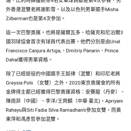
珊、比利時譚蓮妮等4名女單球員都是第4次參賽，另
外香港混雙老將謝影雪，以及以色列男單選手Misha
Zilberman也是第4次參加。
這一次巴黎奧運，也將是薩爾瓦多、哈薩克和尼泊爾3
國羽球協會首次有球員代表出賽，他們分別是由Uriel
Francisco Canjura Artiga,、Dmitriy Panarin、Prince
Dahal獲得男單資格。
除了已經退役的中國選手王懿律（混雙）和印尼老將
Greysia Polii （女雙）之外，2020東京奧運會的所有
金牌得主都已經獲得巴黎奧運資格：安賽龍（丹麥）、
陳雨菲（中國）、李洋/王齊麟（中華 臺北)，Apriyani
Rahayu與Siti Fadia Silva Ramadhanti參加女雙，而黃
東萍和馮彥哲參加混雙。