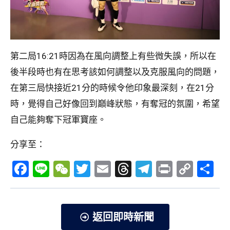
第二局16:21時因為在風向調整上有些微失誤，所以在
後半段時也有在思考該如何調整以及克服風向的問題，
在第三局快接近21分的時候令他印象最深刻，在21分
時，覺得自己好像回到巔峰狀態，有奪冠的氛圍，希望
自己能夠奪下冠軍寶座。
分享至：
Facebook
Line
WeChat
Twitter
Email
Threads
Telegram
Print
Copy
分
Link
享
返回即時新聞