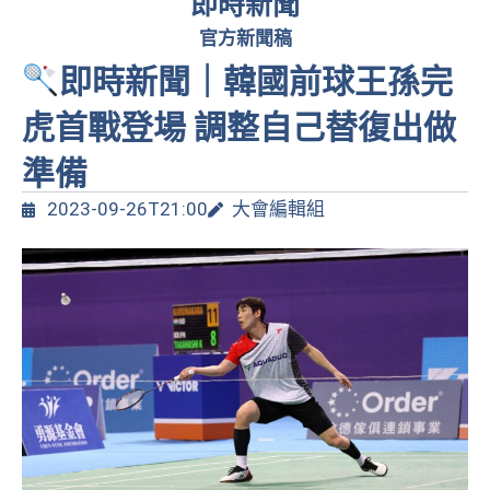
即時新聞
官方新聞稿
即時新聞｜韓國前球王孫完
虎首戰登場 調整自己替復出做
準備
2023-09-26T21:00
大會編輯組