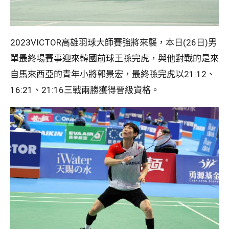
2023VICTOR高雄羽球大師賽強將來襲，本日(26日)男
單最終場賽事迎來韓國前球王孫完虎，與他對戰的是來
自馬來西亞的青年小將郭景宏，最終孫完虎以21:12、
16:21、21:16三戰兩勝獲得晉級資格。