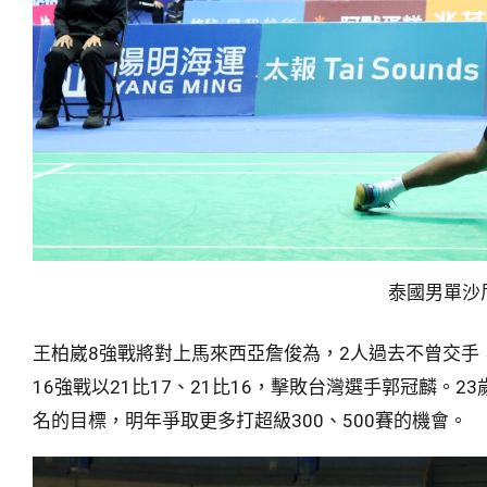
泰國男單沙
王柏崴8強戰將對上馬來西亞詹俊為，2人過去不曾交手
16強戰以21比17、21比16，擊敗台灣選手郭冠麟。
名的目標，明年爭取更多打超級300、500賽的機會。