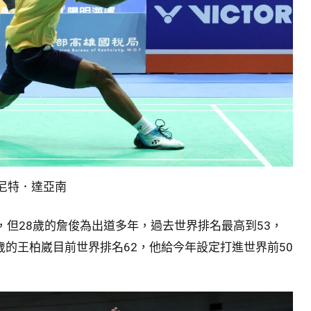
尼特．達亞南
，但28歲的詹俊為出道多年，過去世界排名最高到53，
23歲的王柏崴目前世界排名62，他給今年設定打進世界前50