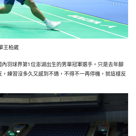
單王柏崴
為國內羽球界第1位澎湖出生的男單冠軍選手。只是去年腳
反，練習沒多久又感到不適，不得不一再停機，就這樣反