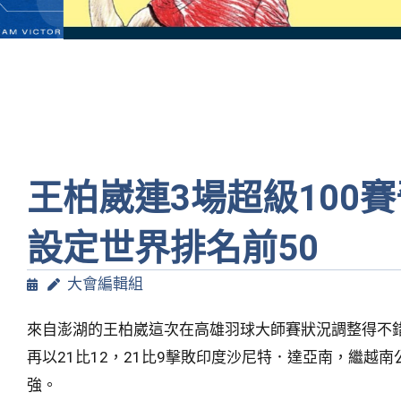
王柏崴連3場超級100
設定世界排名前50
大會編輯組
來自澎湖的王柏崴這次在高雄羽球大師賽狀況調整得不錯
再以21比12，21比9擊敗印度沙尼特．達亞南，繼越南
強。