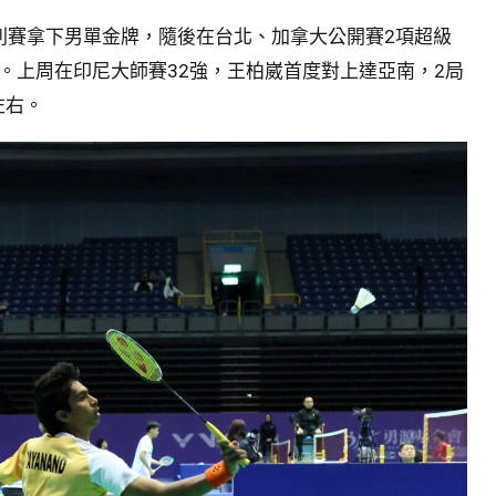
列賽拿下男單金牌，隨後在台北、加拿大公開賽2項超級
8強。上周在印尼大師賽32強，王柏崴首度對上達亞南，2局
左右。