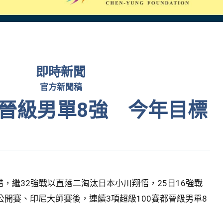
即時新聞
官方新聞稿
賽晉級男單8強 今年目標
，繼32強戰以直落二淘汰日本小川翔悟，25日16強戰
公開賽、印尼大師賽後，連續3項超級100賽都晉級男單8