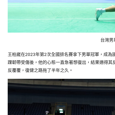
台灣男
王柏崴在2023年第2次全國排名賽拿下男單冠軍，成
踝韌帶受傷後，他的心態一直急著想復出，結果適得其
反覆覆，復健之路拖了半年之久。