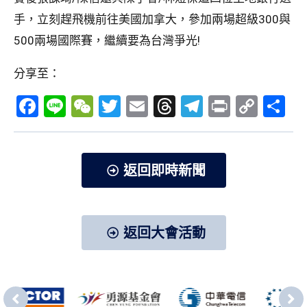
手，立刻趕飛機前往美國加拿大，參加兩場超級300與
500兩場國際賽，繼續要為台灣爭光!
分享至：
Facebook
Line
WeChat
Twitter
Email
Threads
Telegram
Print
Copy
分
Link
享
返回即時新聞
返回大會活動