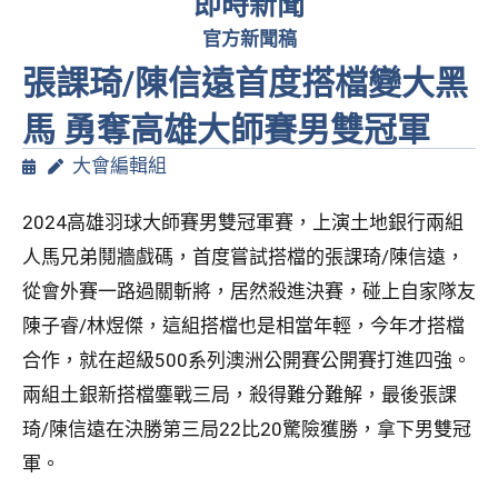
即時新聞
官方新聞稿
張課琦/陳信遠首度搭檔變大黑
馬 勇奪高雄大師賽男雙冠軍
大會編輯組
2024高雄羽球大師賽男雙冠軍賽，上演土地銀行兩組
人馬兄弟鬩牆戲碼，首度嘗試搭檔的張課琦/陳信遠，
從會外賽一路過關斬將，居然殺進決賽，碰上自家隊友
陳子睿/林煜傑，這組搭檔也是相當年輕，今年才搭檔
合作，就在超級500系列澳洲公開賽公開賽打進四強。
兩組土銀新搭檔鏖戰三局，殺得難分難解，最後張課
琦/陳信遠在決勝第三局22比20驚險獲勝，拿下男雙冠
軍。