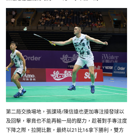
第二局交換場地，張課琦/陳信遠也更加專注接發球以
及回擊，畢竟也不能再輸一局的壓力，趁著對手專注度
下降之際，拉開比數，最終以21比16拿下勝利，雙方