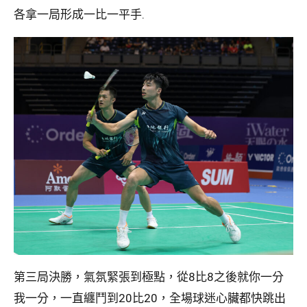
各拿一局形成一比一平手.
第三局決勝，氣氛緊張到極點，從8比8之後就你一分
我一分，一直纏鬥到20比20，全場球迷心臟都快跳出