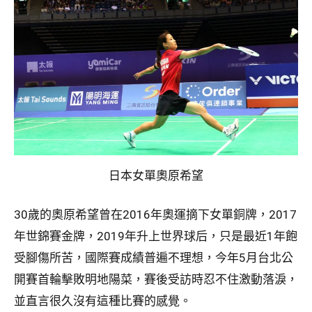
日本女單奧原希望
30歲的奧原希望曾在2016年奧運摘下女單銅牌，2017
年世錦賽金牌，2019年升上世界球后，只是最近1年飽
受腳傷所苦，國際賽成績普遍不理想，今年5月台北公
開賽首輪擊敗明地陽菜，賽後受訪時忍不住激動落淚，
並直言很久沒有這種比賽的感覺。