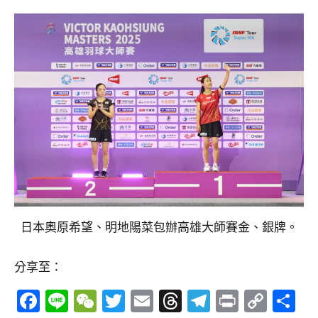
日本奧原希望、明地陽菜包辦高雄大師賽金、銀牌。
分享至：
Facebook
Line
WeChat
Twitter
Email
Threads
Telegram
Print
Copy
分