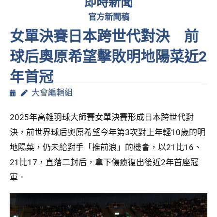
即時新聞
官方新聞稿
女單決賽日本跨世代對決 前
球后奧原希望擊敗明地陽菜近2
年首冠
大會編輯組
2025年高雄羽球大師賽女單決賽形成日本跨世代對
決，前世界球后奧原希望今年第3次對上年輕10歲的明
地陽菜，仍未給對手「推前浪」的機會，以21比16、
21比17，直落二封后，拿下傷癒復出後近2年首座冠
軍。