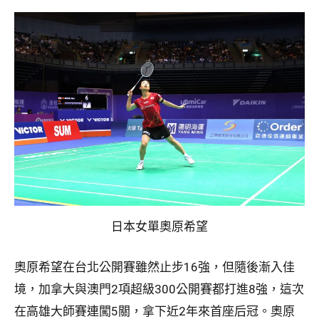
日本女單奧原希望
奧原希望在台北公開賽雖然止步16強，但隨後漸入佳
境，加拿大與澳門2項超級300公開賽都打進8強，這次
在高雄大師賽連闖5關，拿下近2年來首座后冠。奧原