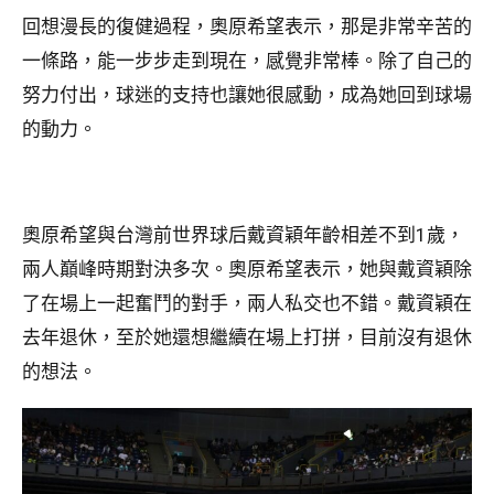
回想漫長的復健過程，奧原希望表示，那是非常辛苦的
一條路，能一步步走到現在，感覺非常棒。除了自己的
努力付出，球迷的支持也讓她很感動，成為她回到球場
的動力。
奧原希望與台灣前世界球后戴資穎年齡相差不到1歲，
兩人巔峰時期對決多次。奧原希望表示，她與戴資穎除
了在場上一起奮鬥的對手，兩人私交也不錯。戴資穎在
去年退休，至於她還想繼續在場上打拼，目前沒有退休
的想法。